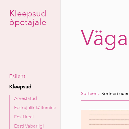
Kleepsud
õpetajale
Väga
Esileht
Kleepsud
Sorteeri:
Arvestatud
Eeskujulik käitumine
Eesti keel
Eesti Vabariigi