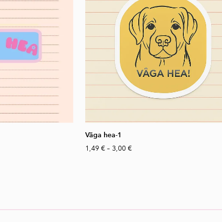
Väga hea-1
1,49 €
–
3,00 €