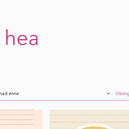
 hea
Otsing