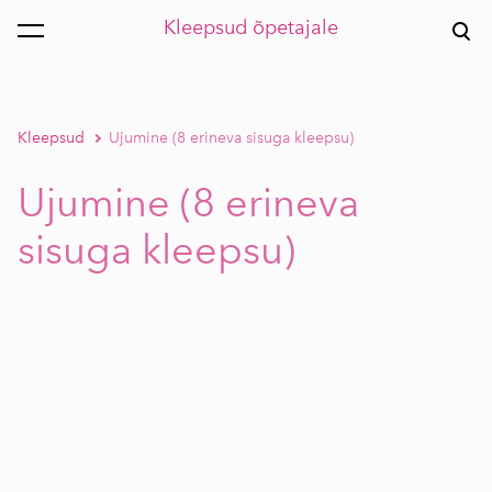
Kleepsud õpetajale
lisati ostukorvi.
Vaata ostukorvi
Kleepsud
Ujumine (8 erineva sisuga kleepsu)
Ujumine (8 erineva
sisuga kleepsu)
1 / 10